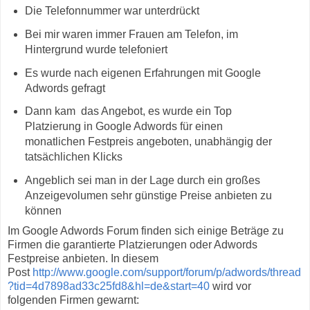
Die Telefonnummer war unterdrückt
Bei mir waren immer Frauen am Telefon, im
Hintergrund wurde telefoniert
Es wurde nach eigenen Erfahrungen mit Google
Adwords gefragt
Dann kam das Angebot, es wurde ein Top
Platzierung in Google Adwords für einen
monatlichen Festpreis angeboten, unabhängig der
tatsächlichen Klicks
Angeblich sei man in der Lage durch ein großes
Anzeigevolumen sehr günstige Preise anbieten zu
können
Im Google Adwords Forum finden sich einige Beträge zu
Firmen die garantierte Platzierungen oder Adwords
Festpreise anbieten. In diesem
Post
http://www.google.com/support/forum/p/adwords/thread
?tid=4d7898ad33c25fd8&hl=de&start=40
wird vor
folgenden Firmen gewarnt: